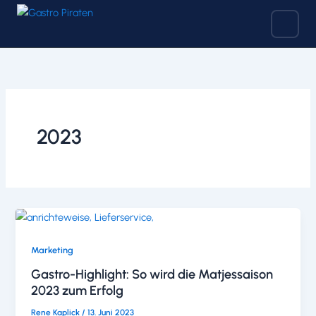
Zum
Inhalt
springen
2023
Marketing
Gastro-Highlight: So wird die Matjessaison
2023 zum Erfolg
Rene Kaplick
/
13. Juni 2023