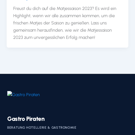
Freust du dich auf die Matjessaison 2023? Es wird ein
Highlight, wenn wir alle zusammen kommen, um die
frischen Matjes der Saison zu genießen. Lass uns
gemeinsam herausfinden, wie wir die Matjessaison
2023 zum unvergesslichen Erfolg machen!
Gastro Piraten
BERATUNG HOTELLERIE & GASTRONOMIE