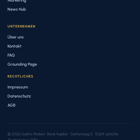
Marketing
News Hub
UNTERNEHMEN
Über uns
Kontakt
FAQ
Grounding Page
RECHTLICHES
Impressum
Datenschutz
AGB
© 2026 Gastro Piraten · René Kaplick · Gartenweg 5 · 15324 Letschin ·