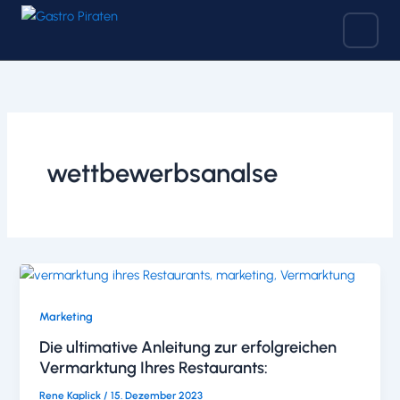
Zum
Inhalt
springen
wettbewerbsanalse
Marketing
Die ultimative Anleitung zur erfolgreichen
Vermarktung Ihres Restaurants:
Rene Kaplick
/
15. Dezember 2023