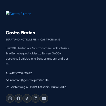
Gastro Piraten
BERATUNG HOTELLERIE & GASTRONOMIE
Seit 2010 helfen wir Gastronomen und Hoteliers,
ihre Betriebe profitabler zu führen. 5.600+
beratene Betriebe in 16 Bundesländern und der
EU.
📞 +493020459787
✉️ kontakt@gastro-piraten.de
📍 Gartenweg 5 · 15324 Letschin · Büro Berlin