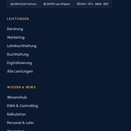
🤝 DEHOGA Partner
📊 DATEV zertifiziert
📺 SAT.1 · RTL · MDR · ZDF
LEISTUNGEN
Beratung
Marketing
Lohnbuchhaltung
Buchhaltung
Digitalisierung
Alle Leistungen
WISSEN & NEWS
Wissenshub
BWA & Controlling
Kalkulation
Personal & Lohn