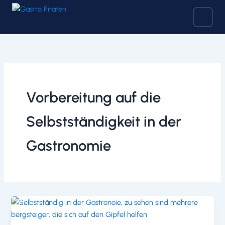
Zum
Inhalt
springen
Vorbereitung auf die
Selbstständigkeit in der
Gastronomie