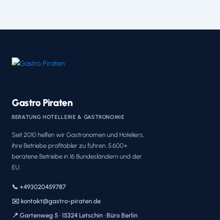
Gastro Piraten
BERATUNG HOTELLERIE & GASTRONOMIE
Seit 2010 helfen wir Gastronomen und Hoteliers,
ihre Betriebe profitabler zu führen. 5.600+
beratene Betriebe in 16 Bundesländern und der
EU.
📞 +493020459787
✉️ kontakt@gastro-piraten.de
📍 Gartenweg 5 · 15324 Letschin · Büro Berlin