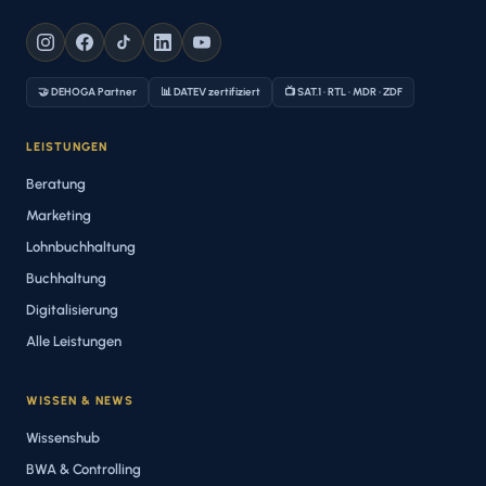
🤝 DEHOGA Partner
📊 DATEV zertifiziert
📺 SAT.1 · RTL · MDR · ZDF
LEISTUNGEN
Beratung
Marketing
Lohnbuchhaltung
Buchhaltung
Digitalisierung
Alle Leistungen
WISSEN & NEWS
Wissenshub
BWA & Controlling