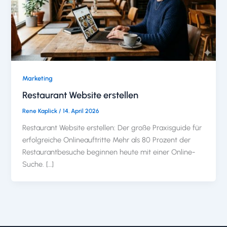
Marketing
Restaurant Website erstellen
Rene Kaplick
/
14. April 2026
Restaurant Website erstellen: Der große Praxisguide für
erfolgreiche Onlineauftritte Mehr als 80 Prozent der
Restaurantbesuche beginnen heute mit einer Online-
Suche. […]