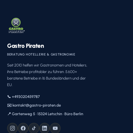
Gastro Piraten
BERATUNG HOTELLERIE & GASTRONOMIE
Seit 2010 helfen wir Gastronomen und Hoteliers,
ihre Betriebe profitabler zu führen. 5.600+
beratene Betriebe in 16 Bundesländern und der
EU.
📞 +493020459787
✉️ kontakt@gastro-piraten.de
📍 Gartenweg 5 · 15324 Letschin · Büro Berlin