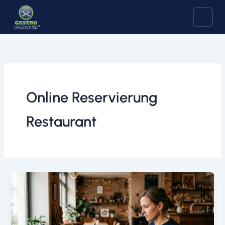
Zum
Inhalt
springen
Online Reservierung
Restaurant