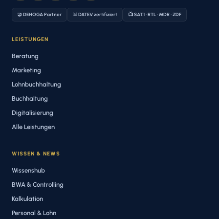
🤝 DEHOGA Partner
📊 DATEV zertifiziert
📺 SAT.1 · RTL · MDR · ZDF
LEISTUNGEN
Beratung
Marketing
Lohnbuchhaltung
Buchhaltung
Digitalisierung
Alle Leistungen
WISSEN & NEWS
Wissenshub
BWA & Controlling
Kalkulation
Personal & Lohn