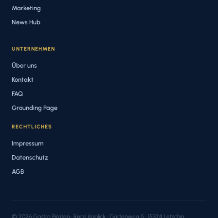
Marketing
News Hub
UNTERNEHMEN
Über uns
Kontakt
FAQ
Grounding Page
RECHTLICHES
Impressum
Datenschutz
AGB
© 2026 Gastro Piraten · René Kaplick · Gartenweg 5 · 15324 Letschin ·