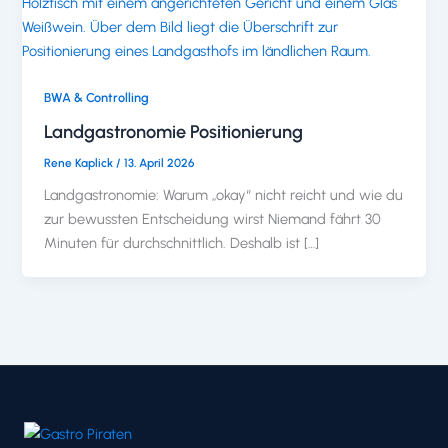
BWA & Controlling
Landgastronomie Positionierung
Rene Kaplick
/
13. April 2026
Landgastronomie: Warum „okay“ nicht reicht und wie du
zur bewussten Entscheidung wirst Niemand fährt 30
Minuten für durchschnittlich. Deshalb ist […]