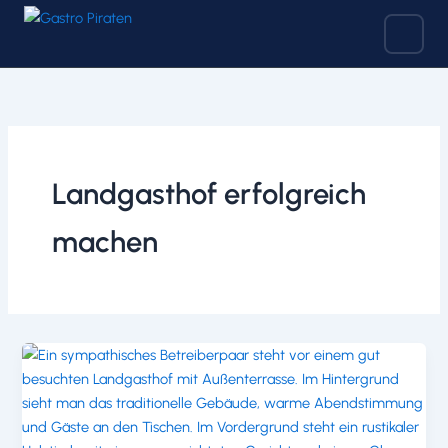
Zum
Inhalt
springen
Landgasthof erfolgreich
machen