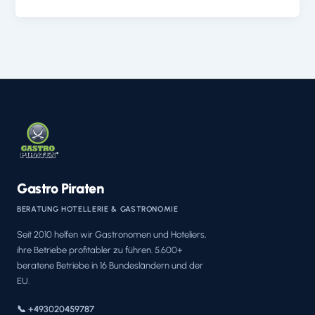
Gastro Piraten
BERATUNG HOTELLERIE & GASTRONOMIE
Seit 2010 helfen wir Gastronomen und Hoteliers,
ihre Betriebe profitabler zu führen. 5.600+
beratene Betriebe in 16 Bundesländern und der
EU.
📞 +493020459787