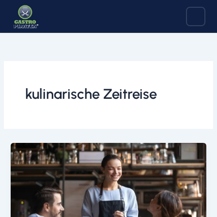
Zum
Inhalt
springen
kulinarische Zeitreise