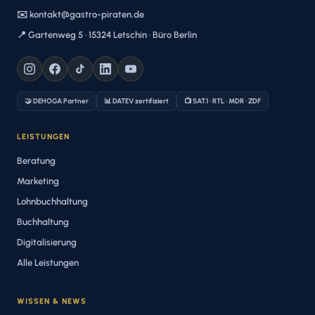
✉️ kontakt@gastro-piraten.de
📍 Gartenweg 5 · 15324 Letschin · Büro Berlin
🤝 DEHOGA Partner
📊 DATEV zertifiziert
📺 SAT.1 · RTL · MDR · ZDF
LEISTUNGEN
Beratung
Marketing
Lohnbuchhaltung
Buchhaltung
Digitalisierung
Alle Leistungen
WISSEN & NEWS