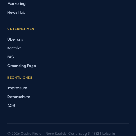
Marketing
News Hub
UNTERNEHMEN
Über uns
Kontakt
FAQ
Grounding Page
RECHTLICHES
Impressum
Datenschutz
AGB
© 2026 Gastro Piraten · René Kaplick · Gartenweg 5 · 15324 Letschin ·