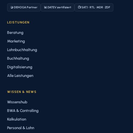
🤝 DEHOGA Partner
📊 DATEV zertifiziert
📺 SAT.1 · RTL · MDR · ZDF
LEISTUNGEN
Beratung
Marketing
Lohnbuchhaltung
Buchhaltung
Digitalisierung
Alle Leistungen
WISSEN & NEWS
Wissenshub
BWA & Controlling
Kalkulation
Personal & Lohn