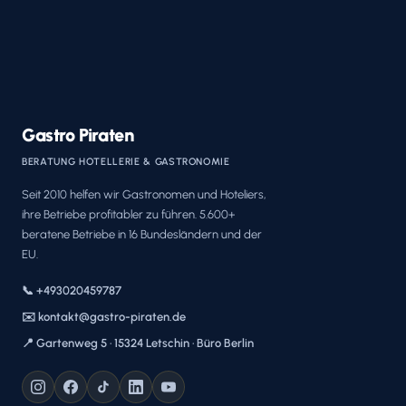
Gastro Piraten
BERATUNG HOTELLERIE & GASTRONOMIE
Seit 2010 helfen wir Gastronomen und Hoteliers,
ihre Betriebe profitabler zu führen. 5.600+
beratene Betriebe in 16 Bundesländern und der
EU.
📞 +493020459787
✉️ kontakt@gastro-piraten.de
📍 Gartenweg 5 · 15324 Letschin · Büro Berlin