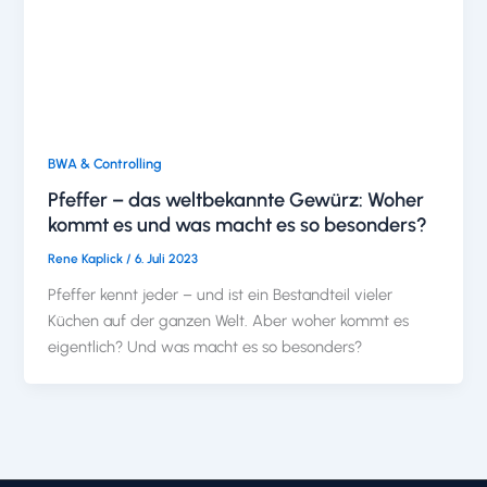
BWA & Controlling
Pfeffer – das weltbekannte Gewürz: Woher
kommt es und was macht es so besonders?
Rene Kaplick
/
6. Juli 2023
Pfeffer kennt jeder – und ist ein Bestandteil vieler
Küchen auf der ganzen Welt. Aber woher kommt es
eigentlich? Und was macht es so besonders?