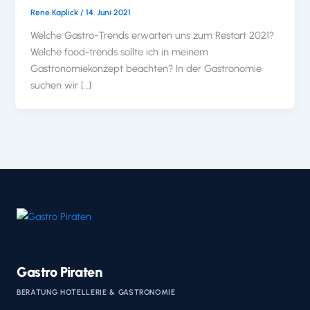
Rene Kaplick
/
14. Juni 2021
Welche Gastro-Trends erwarten uns zum Restart 2021?
Welche food-trends sollte ich in meinem
Gastronomiekonzept beachten? In der Gastronomie
suchen wir […]
Gastro Piraten
BERATUNG HOTELLERIE & GASTRONOMIE