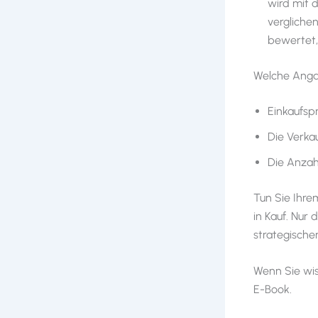
wird mit 
verglichen
bewertet,
Welche Angab
Einkaufsp
Die Verkau
Die Anzah
Tun Sie Ihre
in Kauf. Nur
strategische
Wenn Sie wiss
E-Book.