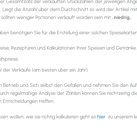
der Gesamtzahl der verkauften Stückzahlen der jeweiligen An
. Liegt die Anzahl über dem Durchschnitt so wird der Artikel mit
 sollten weniger Portionen verkauft worden sein mit „
niedrig
„.
en benötigen Sie für die Erstellung einer solchen Speisekart
reise, Rezepturen und Kalkulationen Ihrer Speisen und Getränke.
fspreise.
l der Verkäufe (am besten über ein Jahr)
m Betrieb und Sich selbst den Gefallen und nehmen Sie den Au
 durch regelmäßige Analyse der Zahlen können Sie rechtzeitig die
n Entscheidungen treffen.
en wollen, wie sie richtig kalkulieren geht es
hier
zu unserem k