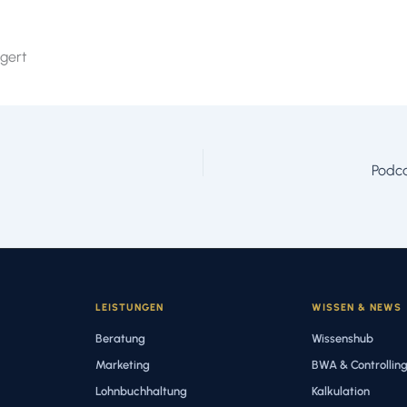
ngert
Podca
LEISTUNGEN
WISSEN & NEWS
Beratung
Wissenshub
Marketing
BWA & Controllin
Lohnbuchhaltung
Kalkulation