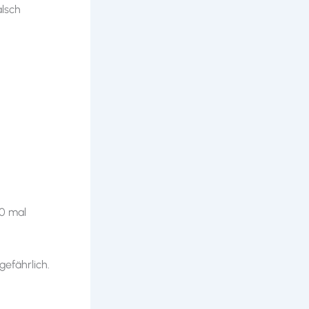
alsch
10 mal
gefährlich.