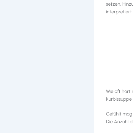
setzen. Hinz
interpretier
Wie oft hört
Kürbissuppe v
Gefühlt mag d
Die Anzahl d