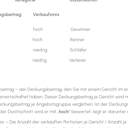
beitrag Verkaufsmix
h hoch Gewinner
drig hoch Renner
h niedrig Schläfer
rig niedrig Verlierer
eitrag – der Deckungsbeitrag, den Sie mit einem Gericht im e
erwirtschaftet haben. Dieser Deckungsbeitrag je Gericht wird 
kungsbeitrag je Angebotsgruppe verglichen. Ist der Deckungs
der Durchschnitt wird er mit „
hoch
“ bewertet, liegt er darunter 
ix – Die Anzahl der verkauften Portionen je Gericht / Anzahl je