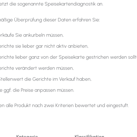
etzt die sogenannte Speisekartendiagnostik an.
äßige Überprüfung dieser Daten erfahren Sie:
rkäufe Sie ankurbeln müssen,
ichte sie lieber gar nicht aktiv anbieten,
richte lieber ganz von der Speisekarte gestrichen werden sollt
richte verändert werden müssen,
tellenwert die Gerichte im Verkauf haben,
e ggf. die Preise anpassen müssen.
en alle Produkt nach zwei Kriterien bewertet und eingestuft.
orie Klassifikation