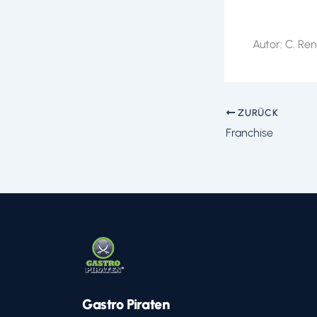
Autor: C. Re
ZURÜCK
Franchise
Gastro Piraten