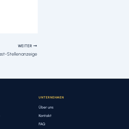
WEITER
st-Stellenanzeige
UNTERNEHMEN
Über uns
g
Kontakt
FAQ