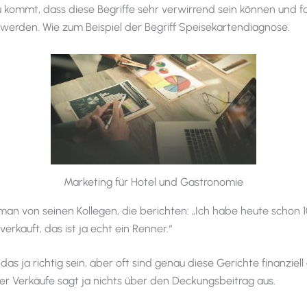
u kommt, dass diese Begriffe sehr verwirrend sein können und f
t werden. Wie zum Beispiel der Begriff Speisekartendiagnose.
Marketing für Hotel und Gastronomie
 man von seinen Kollegen, die berichten: „Ich habe heute schon 
erkauft, das ist ja echt ein Renner.“
as ja richtig sein, aber oft sind genau diese Gerichte finanziell 
er Verkäufe sagt ja nichts über den Deckungsbeitrag aus.