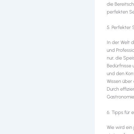
die Bereitsc
perfekten Se
5. Perfekter 
In der Welt 
und Professio
nur, die Spei
Bedürfnisse 
und den Kont
Wissen über 
Durch effizi
Gastronomiee
6. Tipps für
Wie wird ein 