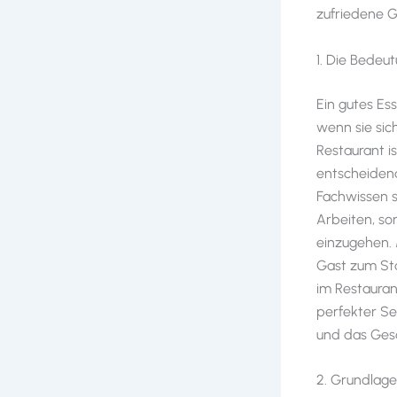
zufriedene G
1. Die Bedeu
Ein gutes Es
wenn sie sic
Restaurant i
entscheidend
Fachwissen si
Arbeiten, son
einzugehen. 
Gast zum Sta
im Restauran
perfekter Se
und das Ges
2. Grundlage