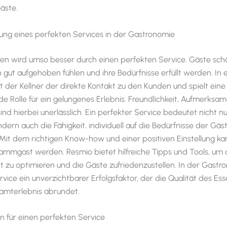
äste.
tung eines perfekten Services in der Gastronomie
sen wird umso besser durch einen perfekten Service. Gäste sch
h gut aufgehoben fühlen und ihre Bedürfnisse erfüllt werden. In
st der Kellner der direkte Kontakt zu den Kunden und spielt eine
e Rolle für ein gelungenes Erlebnis. Freundlichkeit, Aufmerksam
nd hierbei unerlässlich. Ein perfekter Service bedeutet nicht nu
dern auch die Fähigkeit, individuell auf die Bedürfnisse der Gäs
Mit dem richtigen Know-how und einer positiven Einstellung ka
mmgast werden. Resmio bietet hilfreiche Tipps und Tools, um 
t zu optimieren und die Gäste zufriedenzustellen. In der Gastro
rvice ein unverzichtbarer Erfolgsfaktor, der die Qualität des Es
amterlebnis abrundet.
n für einen perfekten Service