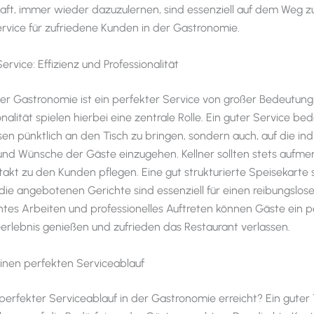
haft, immer wieder dazuzulernen, sind essenziell auf dem Weg 
rvice für zufriedene Kunden in der Gastronomie.
Service: Effizienz und Professionalität
der Gastronomie ist ein perfekter Service von großer Bedeutung.
nalität spielen hierbei eine zentrale Rolle. Ein guter Service be
sen pünktlich an den Tisch zu bringen, sondern auch, auf die ind
und Wünsche der Gäste einzugehen. Kellner sollten stets aufme
akt zu den Kunden pflegen. Eine gut strukturierte Speisekarte
die angebotenen Gerichte sind essenziell für einen reibungslose
entes Arbeiten und professionelles Auftreten können Gäste ein p
rlebnis genießen und zufrieden das Restaurant verlassen.
 einen perfekten Serviceablauf
perfekter Serviceablauf in der Gastronomie erreicht? Ein guter T