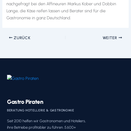
nachgefragt bei den Affineuren Markus Kober und Dobbin
Lange, die Käse reifen lassen und Berater sind für die
Gastronomie in ganz Deutschland.
ZURÜCK
WEITER
Gastro Piraten
BERATUNG HOTELLERIE & GASTRONOMIE
Seit 2010 helfen wir Gastronomen und Hoteliers,
ihre Betriebe profitabler zu führen. 5.600+