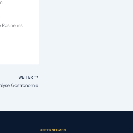
im
 Rosine ins
WEITER
alyse Gastronomie
UNTERNEHMEN