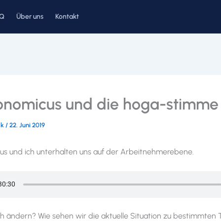
AQ
Über uns
Kontakt
onomicus und die hoga-stimme T
ck
/
22. Juni 2019
s und ich unterhalten uns auf der Arbeitnehmerebene.
h ändern? Wie sehen wir die aktuelle Situation zu bestimmten