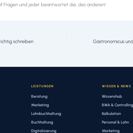
nf Fragen und jeder beantwortet die, des anderen!
ichtig schreiben
LEISTUNGEN
WISSEN & NEWS
Beratung
Wissenshub
Marketing
BWA & Controllin
Lohnbuchhaltung
Kalkulation
Buchhaltung
Personal & Lohn
Digitalisierung
Marketing