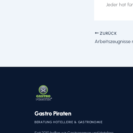
Jeder hat fü
ZURÜCK
Arbeitszeugnisse r
Gastro Piraten
BERATUNG HOTELLERIE & GASTRONOMIE
Seit 2010 helfen wir Gastronomen und Hoteliers,