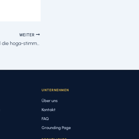
WEITER
Gastronomicus und die hoga-stimme Teil 2
UNTERNEHMEN
Über uns
g
Kontakt
FAQ
Grounding Page