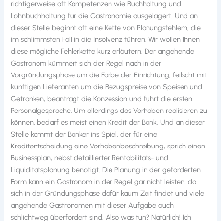
richtigerweise oft Kompetenzen wie Buchhaltung und
Lohnbuchhaltung für die Gastronomie ausgelagert. Und an
dieser Stelle beginnt oft eine Kette von Planungsfehlern, die
im schlimmsten Fall in die Insolvenz führen. Wir wollen Ihnen
diese mögliche Fehlerkette kurz erläutern. Der angehende
Gastronom kümmert sich der Regel nach in der
Vorgründungsphase um die Farbe der Einrichtung, feilscht mit
künftigen Lieferanten um die Bezugspreise von Speisen und
Getränken, beantragt die Konzession und führt die ersten
Personalgespräche. Um allerdings das Vorhaben realisieren zu
können, bedarf es meist einen Kredit der Bank. Und an dieser
Stelle kommt der Banker ins Spiel, der für eine
Kreditentscheidung eine Vorhabenbeschreibung, sprich einen
Businessplan, nebst detaillierter Rentabilitäts- und
Liquiditätsplanung benötigt. Die Planung in der geforderten
Form kann ein Gastronom in der Regel gar nicht leisten, da
sich in der Gründungsphase dafür kaum Zeit findet und viele
angehende Gastronomen mit dieser Aufgabe auch
schlichtweg überfordert sind. Also was tun? Natürlich! Ich