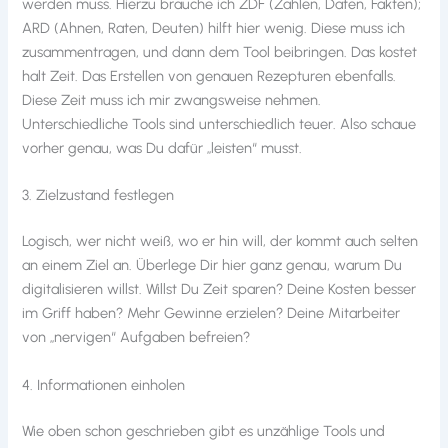
werden muss. Hierzu brauche ich ZDF (Zahlen, Daten, Fakten);
ARD (Ahnen, Raten, Deuten) hilft hier wenig. Diese muss ich
zusammentragen, und dann dem Tool beibringen. Das kostet
halt Zeit. Das Erstellen von genauen Rezepturen ebenfalls.
Diese Zeit muss ich mir zwangsweise nehmen.
Unterschiedliche Tools sind unterschiedlich teuer. Also schaue
vorher genau, was Du dafür „leisten“ musst.
3. Zielzustand festlegen
Logisch, wer nicht weiß, wo er hin will, der kommt auch selten
an einem Ziel an. Überlege Dir hier ganz genau, warum Du
digitalisieren willst. Willst Du Zeit sparen? Deine Kosten besser
im Griff haben? Mehr Gewinne erzielen? Deine Mitarbeiter
von „nervigen“ Aufgaben befreien?
4. Informationen einholen
Wie oben schon geschrieben gibt es unzählige Tools und