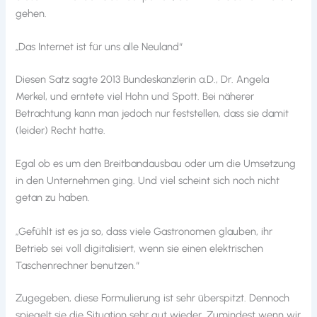
gehen.
„Das Internet ist für uns alle Neuland“
Diesen Satz sagte 2013 Bundeskanzlerin a.D., Dr. Angela
Merkel, und erntete viel Hohn und Spott. Bei näherer
Betrachtung kann man jedoch nur feststellen, dass sie damit
(leider) Recht hatte.
Egal ob es um den Breitbandausbau oder um die Umsetzung
in den Unternehmen ging. Und viel scheint sich noch nicht
getan zu haben.
„Gefühlt ist es ja so, dass viele Gastronomen glauben, ihr
Betrieb sei voll digitalisiert, wenn sie einen elektrischen
Taschenrechner benutzen.“
Zugegeben, diese Formulierung ist sehr überspitzt. Dennoch
spiegelt sie die Situation sehr gut wieder. Zumindest wenn wir