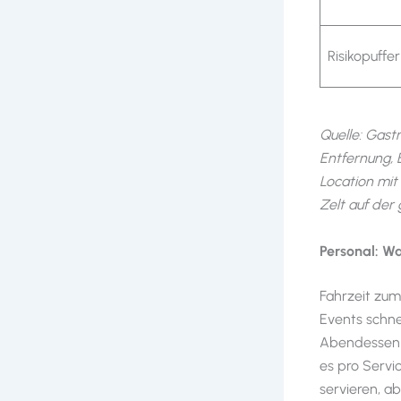
Risikopuffer
Quelle: Gast
Entfernung, 
Location mit 
Zelt auf der
Personal: Wa
Fahrzeit zum
Events schnel
Abendessen s
es pro Servi
servieren, a