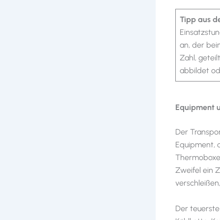
Tipp aus de
Einsatzstun
an, der bei
Zahl, geteil
abbildet od
Equipment un
Der Transpor
Equipment, d
Thermoboxen,
Zweifel ein Z
verschleißen
Der teuerste 