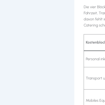
Die vier Blöc
Fahrzeit, Tra
davon fehlt 
Catering sch
Kostenbloc
Personal ink
Transport u
Mobiles Eq