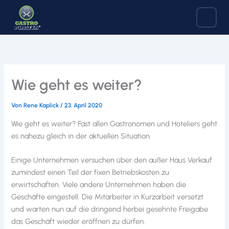
Zum
Inhalt
springen
Wie geht es weiter?
Von
Rene Kaplick
/
23. April 2020
Wie geht es weiter? Fast allen Gastronomen und Hoteliers geht
es nahezu gleich in der aktuellen Situation.
Einige Unternehmen versuchen über den außer Haus Verkauf
zumindest einen Teil der fixen Betriebskosten zu
erwirtschaften. Viele andere Unternehmen haben die
Geschäfte eingestell. Die Mitarbeiter in Kurzarbeit versetzt
und warten nun auf die dringend herbei gesehnte Freigabe
das Geschäft wieder eröffnen zu dürfen.