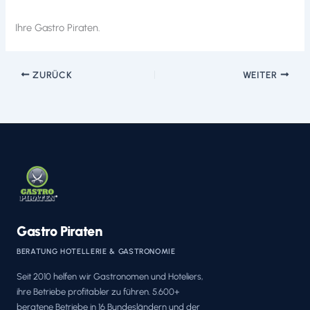
Ihre Gastro Piraten.
ZURÜCK
WEITER
Gastro Piraten
BERATUNG HOTELLERIE & GASTRONOMIE
Seit 2010 helfen wir Gastronomen und Hoteliers,
ihre Betriebe profitabler zu führen. 5.600+
beratene Betriebe in 16 Bundesländern und der