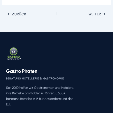
ZURÜCK
WEITER
Gastro Piraten
BERATUNG HOTELLERIE & GASTRONOMIE
Seit 2010 helfen wir Gastronomen und Hoteliers,
ihre Betriebe profitabler zu führen. 5.600+
beratene Betriebe in 16 Bundesländern und der
EU.