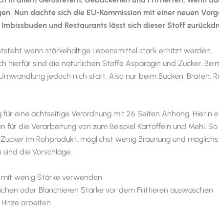
en. Nun dachte sich die EU-Kommission mit einer neuen Vorg
Imbissbuden und Restaurants lässt sich dieser Stoff zurückd
tsteht wenn stärkehaltige Lebensmittel stark erhitzt werden.
ch hierfür sind die natürlichen Stoffe Asparagin und Zucker. Be
 Umwandlung jedoch nich statt. Also nur beim Backen, Braten, 
 für eine achtseitige Verordnung mit 26 Seiten Anhang. Hierin 
n für die Verarbeitung von zum Beispiel Kartoffeln und Mehl. So 
Zucker im Rohprodukt, möglichst wenig Bräunung und möglichs
ch sind die Vorschläge:
n mit wenig Stärke verwenden
ichen oder Blanchieren Stärke vor dem Frittieren auswaschen
 Hitze arbeiten