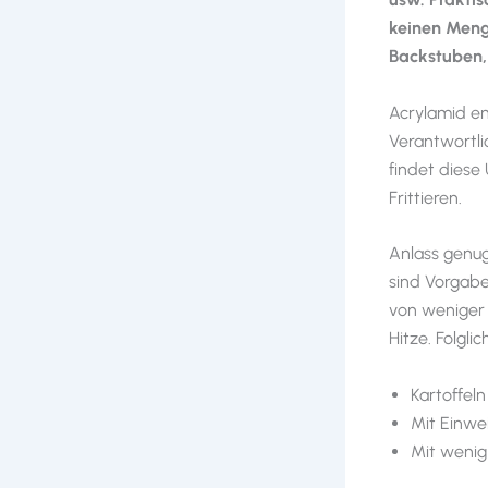
keinen Meng
Backstuben, 
Acrylamid en
Verantwortli
findet diese
Frittieren.
Anlass genug
sind Vorgabe
von weniger 
Hitze. Folgli
Kartoffel
Mit Einwe
Mit wenig