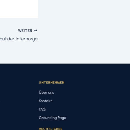
WEITER
 auf der Internorga
UNTERNEHMEN
Über uns
g
Kontakt
FAQ
Grounding Page
RECHTLICHES