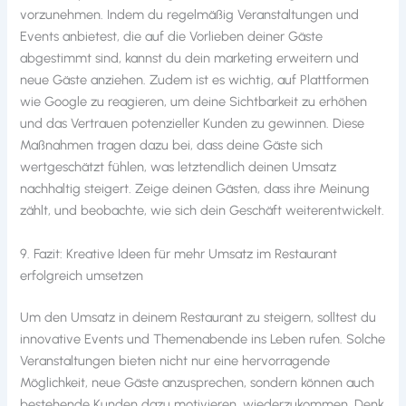
vorzunehmen. Indem du regelmäßig Veranstaltungen und
Events anbietest, die auf die Vorlieben deiner Gäste
abgestimmt sind, kannst du dein marketing erweitern und
neue Gäste anziehen. Zudem ist es wichtig, auf Plattformen
wie Google zu reagieren, um deine Sichtbarkeit zu erhöhen
und das Vertrauen potenzieller Kunden zu gewinnen. Diese
Maßnahmen tragen dazu bei, dass deine Gäste sich
wertgeschätzt fühlen, was letztendlich deinen Umsatz
nachhaltig steigert. Zeige deinen Gästen, dass ihre Meinung
zählt, und beobachte, wie sich dein Geschäft weiterentwickelt.
9. Fazit: Kreative Ideen für mehr Umsatz im Restaurant
erfolgreich umsetzen
Um den Umsatz in deinem Restaurant zu steigern, solltest du
innovative Events und Themenabende ins Leben rufen. Solche
Veranstaltungen bieten nicht nur eine hervorragende
Möglichkeit, neue Gäste anzusprechen, sondern können auch
bestehende Kunden dazu motivieren, wiederzukommen. Denk