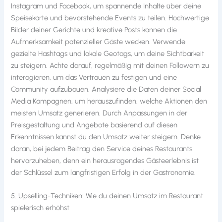
Instagram und Facebook, um spannende Inhalte über deine
Speisekarte und bevorstehende Events zu teilen. Hochwertige
Bilder deiner Gerichte und kreative Posts können die
Aufmerksamkeit potenzieller Gäste wecken. Verwende
gezielte Hashtags und lokale Geotags, um deine Sichtbarkeit
zu steigern. Achte darauf, regelmäßig mit deinen Followern zu
interagieren, um das Vertrauen zu festigen und eine
Community aufzubauen. Analysiere die Daten deiner Social
Media Kampagnen, um herauszufinden, welche Aktionen den
meisten Umsatz generieren. Durch Anpassungen in der
Preisgestaltung und Angebote basierend auf diesen
Erkenntnissen kannst du den Umsatz weiter steigern. Denke
daran, bei jedem Beitrag den Service deines Restaurants
hervorzuheben, denn ein herausragendes Gästeerlebnis ist
der Schlüssel zum langfristigen Erfolg in der Gastronomie.
5. Upselling-Techniken: Wie du deinen Umsatz im Restaurant
spielerisch erhöhst