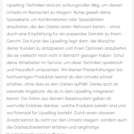
Upselling-Techniken sind ein wirkungsvoller Weg, um deinen
Umsatz im Restaurant zu steigern. Nutze gezielt deine
Speisekarte, um Kombinationen oder Spezialitäten
anzubieten, die den Gästen einen Mehrwert bieten – etwa
durch eine Empfehlung für ein passendes Getränk zu ihrem
Gericht. Die Kunst des Upselling liegt darin, die Wünsche
deiner Kunden zu antizipieren und ihnen Optionen anzubieten,
die sie vielleicht noch nicht in Betracht gezogen haben. Schul
deine Mitarbeiter im Service, um diese Techniken spielerisch
und freundlich umzusetzen. Mit kleinen Preiserhöhungen bei
hochwertigen Produkten kannst du den Umsatz schnell
erhöhen, ohne dass es den Gästen auffällt. Denke auch an
saisonale Angebote, die du in dein Upselling integrieren
kannst. Die Daten aus deinem Kassensystem geben dir
wertvolle Einblicke darüber, welche Produkte beliebt sind und
wo Potenzial für Upselling besteht. Durch einen cleveren
Ansatz kannst du nicht nur den Umsatz steigern, sondern auch
die Gästezufriedenheit erhöhen und langfristige