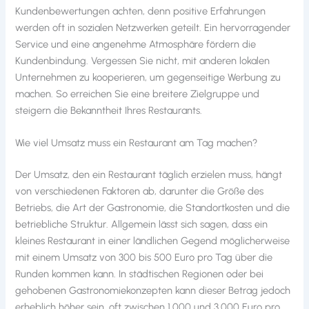
Kundenbewertungen achten, denn positive Erfahrungen
werden oft in sozialen Netzwerken geteilt. Ein hervorragender
Service und eine angenehme Atmosphäre fördern die
Kundenbindung. Vergessen Sie nicht, mit anderen lokalen
Unternehmen zu kooperieren, um gegenseitige Werbung zu
machen. So erreichen Sie eine breitere Zielgruppe und
steigern die Bekanntheit Ihres Restaurants.
Wie viel Umsatz muss ein Restaurant am Tag machen?
Der Umsatz, den ein Restaurant täglich erzielen muss, hängt
von verschiedenen Faktoren ab, darunter die Größe des
Betriebs, die Art der Gastronomie, die Standortkosten und die
betriebliche Struktur. Allgemein lässt sich sagen, dass ein
kleines Restaurant in einer ländlichen Gegend möglicherweise
mit einem Umsatz von 300 bis 500 Euro pro Tag über die
Runden kommen kann. In städtischen Regionen oder bei
gehobenen Gastronomiekonzepten kann dieser Betrag jedoch
erheblich höher sein, oft zwischen 1.000 und 3.000 Euro pro