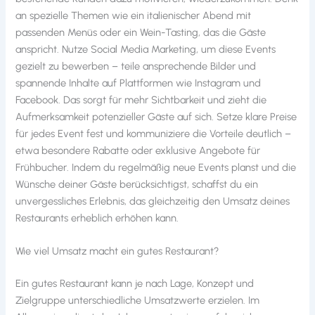
an spezielle Themen wie ein italienischer Abend mit
passenden Menüs oder ein Wein-Tasting, das die Gäste
anspricht. Nutze Social Media Marketing, um diese Events
gezielt zu bewerben – teile ansprechende Bilder und
spannende Inhalte auf Plattformen wie Instagram und
Facebook. Das sorgt für mehr Sichtbarkeit und zieht die
Aufmerksamkeit potenzieller Gäste auf sich. Setze klare Preise
für jedes Event fest und kommuniziere die Vorteile deutlich –
etwa besondere Rabatte oder exklusive Angebote für
Frühbucher. Indem du regelmäßig neue Events planst und die
Wünsche deiner Gäste berücksichtigst, schaffst du ein
unvergessliches Erlebnis, das gleichzeitig den Umsatz deines
Restaurants erheblich erhöhen kann.
Wie viel Umsatz macht ein gutes Restaurant?
Ein gutes Restaurant kann je nach Lage, Konzept und
Zielgruppe unterschiedliche Umsatzwerte erzielen. Im