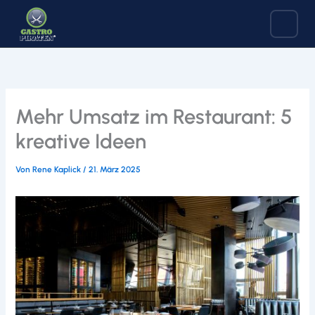
Zum
Inhalt
springen
Mehr Umsatz im Restaurant: 5
kreative Ideen
Von
Rene Kaplick
/
21. März 2025