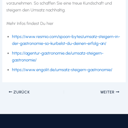
vorzunehmen. So schaffen Sie eine treue Kundschaft und
steigern den Umsatz nachhaltig.
Mehr Infos findest Du hier
https://www.resmio.com/spoon-bytes/umsatz-steigern-in-
der-gastronomie-so-kurbelst-du-deinen-erfolg-an/
https://agentur-gastronomie.de/umsatz-steigern-
gastronomie/
https://www.engolit.de/umsatz-steigern-gastronomie/
ZURÜCK
WEITER