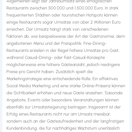
Allgemeinen liegt der Jahresumsatz eines erfolgreichen
Restaurants zwischen 500.000 und 1.500.000 Euro. In stark
frequentierten Städten oder touristischen Hotspots können
einige Restaurants sogar Umsätze von über 2 Millionen Euro
erreichen. Der Umsatz hängt stark von verschiedenen
Faktoren ab, wie beispielsweise der Art der Gastronomie, dem
angebotenen Menü und der Preispolitik. Fine-Dining-
Restaurants erzielen in der Regel höhere Umsätze pro Gast,
während Casual-Dining- oder Fast-Casual-Konzepte
möglicherweise eine höhere Gästeanzahl, jedoch niedrigere
Preise pro Gericht haben. Zusätzlich spielt die
Marketingstrategie eine entscheidende Rolle. Ein effektives
Social Media Marketing und eine starke Online-Präsenz können
die Sichtbarkeit erhöhen und neue Gäste anziehen. Saisonale
Angebote, Events oder besondere Veranstaltungen können
ebenfalls zur Umsatzsteigerung beitragen. Insgesamt ist der
Erfolg eines Restaurants nicht nur am Umsatz messbar,
sondern auch an der Gästezufriedenheit und der langfristigen
Kundenbindung, die für nachhaltiges Wachstum unerlässlich