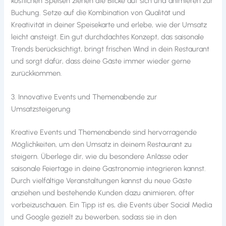
köstlichen Speisen ziehen die Blicke auf sich und animieren zur
Buchung. Setze auf die Kombination von Qualität und
Kreativität in deiner Speisekarte und erlebe, wie der Umsatz
leicht ansteigt. Ein gut durchdachtes Konzept, das saisonale
Trends berücksichtigt, bringt frischen Wind in dein Restaurant
und sorgt dafür, dass deine Gäste immer wieder gerne
zurückkommen.
3. Innovative Events und Themenabende zur
Umsatzsteigerung
Kreative Events und Themenabende sind hervorragende
Möglichkeiten, um den Umsatz in deinem Restaurant zu
steigern. Überlege dir, wie du besondere Anlässe oder
saisonale Feiertage in deine Gastronomie integrieren kannst.
Durch vielfältige Veranstaltungen kannst du neue Gäste
anziehen und bestehende Kunden dazu animieren, öfter
vorbeizuschauen. Ein Tipp ist es, die Events über Social Media
und Google gezielt zu bewerben, sodass sie in den