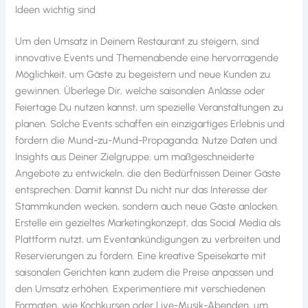
Ideen wichtig sind
Um den Umsatz in Deinem Restaurant zu steigern, sind
innovative Events und Themenabende eine hervorragende
Möglichkeit, um Gäste zu begeistern und neue Kunden zu
gewinnen. Überlege Dir, welche saisonalen Anlässe oder
Feiertage Du nutzen kannst, um spezielle Veranstaltungen zu
planen. Solche Events schaffen ein einzigartiges Erlebnis und
fördern die Mund-zu-Mund-Propaganda. Nutze Daten und
Insights aus Deiner Zielgruppe, um maßgeschneiderte
Angebote zu entwickeln, die den Bedürfnissen Deiner Gäste
entsprechen. Damit kannst Du nicht nur das Interesse der
Stammkunden wecken, sondern auch neue Gäste anlocken.
Erstelle ein gezieltes Marketingkonzept, das Social Media als
Plattform nutzt, um Eventankündigungen zu verbreiten und
Reservierungen zu fördern. Eine kreative Speisekarte mit
saisonalen Gerichten kann zudem die Preise anpassen und
den Umsatz erhöhen. Experimentiere mit verschiedenen
Formaten, wie Kochkursen oder Live-Musik-Abenden, um