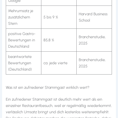
Google
Mehrumsatz je
Harvard Business
zusätzlichem
5 bis 9 %
School
Stern
positive Gastro-
Branchenstudie,
Bewertungen in
85,8 %
2025
Deutschland
beantwortete
Branchenstudie,
Bewertungen
ca. jede vierte
2025
(Deutschland)
Was ist ein zufriedener Stammgast wirklich wert?
Ein zufriedener Stammgast ist deutlich mehr wert als ein
einzelner Restaurantbesuch, weil er regelmäßig wiederkommt,
verlässlich Umsatz bringt und dich kostenlos weiterempfiehlt.