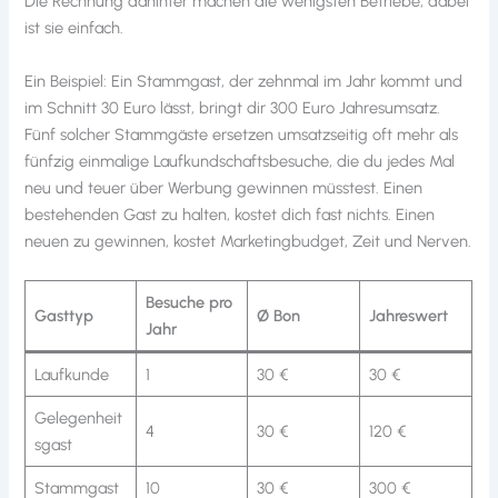
Die Rechnung dahinter machen die wenigsten Betriebe, dabei
ist sie einfach.
Ein Beispiel: Ein Stammgast, der zehnmal im Jahr kommt und
im Schnitt 30 Euro lässt, bringt dir 300 Euro Jahresumsatz.
Fünf solcher Stammgäste ersetzen umsatzseitig oft mehr als
fünfzig einmalige Laufkundschaftsbesuche, die du jedes Mal
neu und teuer über Werbung gewinnen müsstest. Einen
bestehenden Gast zu halten, kostet dich fast nichts. Einen
neuen zu gewinnen, kostet Marketingbudget, Zeit und Nerven.
Besuche pro
Gasttyp
Ø Bon
Jahreswert
Jahr
Laufkunde
1
30 €
30 €
Gelegenheit
4
30 €
120 €
sgast
Stammgast
10
30 €
300 €