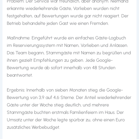
Problem: Der Service war freundlich, aber anonym. Niemand
erkannte wiederkehrende Gäste, Vorlieben wurden nicht
festgehalten, auf Bewertungen wurde gar nicht reagiert. Der
Betrieb behandelte jeden Gast wie einen Fremden.
Maßnahme: Eingeführt wurde ein einfaches Gäste-Logbuch
im Reservierungssystem mit Namen, Vorlieben und Anlässen.
Das Team begann, Stammgäste mit Namen zu begrüßen und
ihnen gezielt Empfehlungen zu geben. Jede Google-
Bewertung wurde ab sofort innerhalb von 48 Stunden
beantwortet.
Ergebnis: Innerhalb von sieben Monaten stieg die Google-
Bewertung von 3,9 auf 4,6 Sterne. Der Anteil wiederkehrender
Gäste unter der Woche stieg deutlich, und mehrere
Stammgäste buchten erstmals Familienfeiern im Haus. Der
Umsatz unter der Woche legte spürbar zu, ohne einen Euro
zusätzliches Werbebudget.