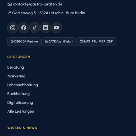
✉️ kontakt@gastro-piraten.de
📍 Gartenweg 5 · 15324 Letschin · Büro Berlin
🤝 DEHOGA Partner
📊 DATEV zertifiziert
📺 SAT.1 · RTL · MDR · ZDF
LEISTUNGEN
Beratung
Marketing
Lohnbuchhaltung
Buchhaltung
Digitalisierung
Alle Leistungen
WISSEN & NEWS