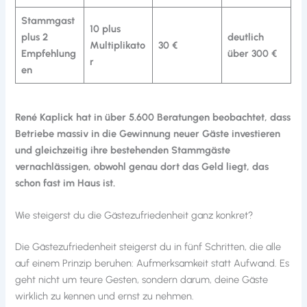
Stammgast
10 plus
plus 2
deutlich
Multiplikato
30 €
Empfehlung
über 300 €
r
en
René Kaplick hat in über 5.600 Beratungen beobachtet, dass
Betriebe massiv in die Gewinnung neuer Gäste investieren
und gleichzeitig ihre bestehenden Stammgäste
vernachlässigen, obwohl genau dort das Geld liegt, das
schon fast im Haus ist.
Wie steigerst du die Gästezufriedenheit ganz konkret?
Die Gästezufriedenheit steigerst du in fünf Schritten, die alle
auf einem Prinzip beruhen: Aufmerksamkeit statt Aufwand. Es
geht nicht um teure Gesten, sondern darum, deine Gäste
wirklich zu kennen und ernst zu nehmen.