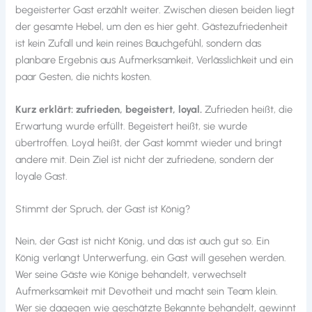
begeisterter Gast erzählt weiter. Zwischen diesen beiden liegt
der gesamte Hebel, um den es hier geht. Gästezufriedenheit
ist kein Zufall und kein reines Bauchgefühl, sondern das
planbare Ergebnis aus Aufmerksamkeit, Verlässlichkeit und ein
paar Gesten, die nichts kosten.
Kurz erklärt: zufrieden, begeistert, loyal.
Zufrieden heißt, die
Erwartung wurde erfüllt. Begeistert heißt, sie wurde
übertroffen. Loyal heißt, der Gast kommt wieder und bringt
andere mit. Dein Ziel ist nicht der zufriedene, sondern der
loyale Gast.
Stimmt der Spruch, der Gast ist König?
Nein, der Gast ist nicht König, und das ist auch gut so. Ein
König verlangt Unterwerfung, ein Gast will gesehen werden.
Wer seine Gäste wie Könige behandelt, verwechselt
Aufmerksamkeit mit Devotheit und macht sein Team klein.
Wer sie dagegen wie geschätzte Bekannte behandelt, gewinnt