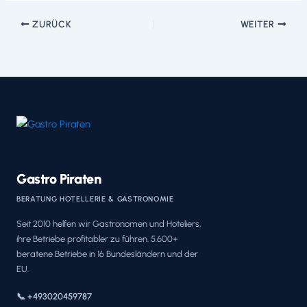
ZURÜCK
WEITER
Gastro Piraten
BERATUNG HOTELLERIE & GASTRONOMIE
Seit 2010 helfen wir Gastronomen und Hoteliers,
ihre Betriebe profitabler zu führen. 5.600+
beratene Betriebe in 16 Bundesländern und der
EU.
📞 +493020459787