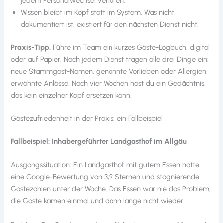
jedem Personalwechsel verloren.
Wissen bleibt im Kopf statt im System. Was nicht
dokumentiert ist, existiert für den nächsten Dienst nicht.
Praxis-Tipp.
Führe im Team ein kurzes Gäste-Logbuch, digital
oder auf Papier. Nach jedem Dienst tragen alle drei Dinge ein:
neue Stammgast-Namen, genannte Vorlieben oder Allergien,
erwähnte Anlässe. Nach vier Wochen hast du ein Gedächtnis,
das kein einzelner Kopf ersetzen kann.
Gästezufriedenheit in der Praxis: ein Fallbeispiel
Fallbeispiel: Inhabergeführter Landgasthof im Allgäu
Ausgangssituation: Ein Landgasthof mit gutem Essen hatte
eine Google-Bewertung von 3,9 Sternen und stagnierende
Gästezahlen unter der Woche. Das Essen war nie das Problem,
die Gäste kamen einmal und dann lange nicht wieder.