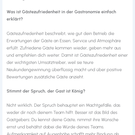
Was ist Gästezufriedenheit in der Gastronomie einfach
erklärt?
Gästezufriedenheit beschreibt, wie gut dein Betrieb die
Erwartungen der Gäste an Essen, Service und Atmosphäre
erfüllt. Zufriedene Gäste kommen wieder, geben mehr aus
und empfehlen dich weiter. Damit ist Gästezufriedenheit einer
der wichtigsten Umsatztreiber, weil sie teure
Neukundengewinnung überflüssig macht und über positive
Bewertungen zusätzliche Gäste anzieht.
Stimmt der Spruch, der Gast ist König?
Nicht wirklich. Der Spruch behauptet ein Machtgefälle, das
weder dir noch deinem Team hilft. Besser ist das Bild des
Gastgebers: Du kennst deine Gäste, nimmst ihre Wünsche
ernst und behältst dabei die Würde deines Teams.
Aufmerksamkeit auf Augenhöhe schafft mehr Bindung als