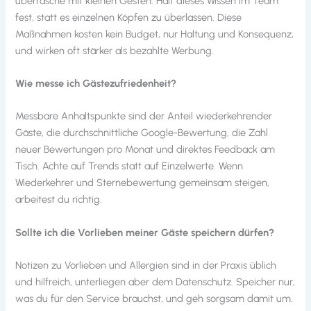
überrasche mit kleinen Gesten. Halt dieses Wissen im Team
fest, statt es einzelnen Köpfen zu überlassen. Diese
Maßnahmen kosten kein Budget, nur Haltung und Konsequenz,
und wirken oft stärker als bezahlte Werbung.
Wie messe ich Gästezufriedenheit?
Messbare Anhaltspunkte sind der Anteil wiederkehrender
Gäste, die durchschnittliche Google-Bewertung, die Zahl
neuer Bewertungen pro Monat und direktes Feedback am
Tisch. Achte auf Trends statt auf Einzelwerte. Wenn
Wiederkehrer und Sternebewertung gemeinsam steigen,
arbeitest du richtig.
Sollte ich die Vorlieben meiner Gäste speichern dürfen?
Notizen zu Vorlieben und Allergien sind in der Praxis üblich
und hilfreich, unterliegen aber dem Datenschutz. Speicher nur,
was du für den Service brauchst, und geh sorgsam damit um.