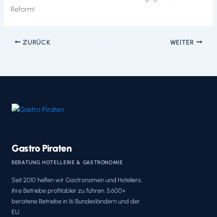
Reform!
ZURÜCK
WEITER
Gastro Piraten
BERATUNG HOTELLERIE & GASTRONOMIE
Seit 2010 helfen wir Gastronomen und Hoteliers,
ihre Betriebe profitabler zu führen. 5.600+
beratene Betriebe in 16 Bundesländern und der
EU.