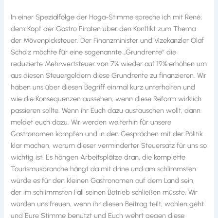
In einer Spezialfolge der Hoga-Stimme spreche ich mit René,
dem Kopf der Gastro Piraten über den Konflikt zum Thema
der Mövenpicksteuer. Der Finanzminister und Vizekanzler Olaf
Scholz möchte für eine sogenannte „Grundrente“ die
reduzierte Mehrwertsteuer von 7% wieder auf 19% erhöhen um
aus diesen Steuergeldern diese Grundrente zu finanzieren. Wir
haben uns über diesen Begriff einmal kurz unterhalten und
wie die Konsequenzen aussehen, wenn diese Reform wirklich
passieren sollte. Wenn ihr Euch dazu austauschen wollt, dann
meldet euch dazu. Wir werden weiterhin für unsere
Gastronomen kämpfen und in den Gesprächen mit der Politik
klar machen, warum dieser verminderter Steuersatz für uns so
wichtig ist. Es hängen Arbeitsplätze dran, die komplette
Tourismusbranche hängt da mit drine und am schlimmsten
würde es für den kleinen Gastronomen auf dem Land sein,
der im schlimmsten Fall seinen Betrieb schließen müsste. Wir
würden uns freuen, wenn ihr diesen Beitrag teilt, wählen geht
und Eure Stimme benutzt und Euch wehrt gegen diese