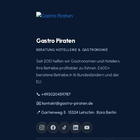
Gastro Piraten
BERATUNG HOTELLERIE & GASTRONOMIE
Seit 2010 helfen wir Gastronomen und Hoteliers,
ihre Betriebe profitabler zu führen. 5.600+
beratene Betriebe in 16 Bundesländern und der
EU.
📞 +493020459787
✉️ kontakt@gastro-piraten.de
📍 Gartenweg 5 · 15324 Letschin · Büro Berlin