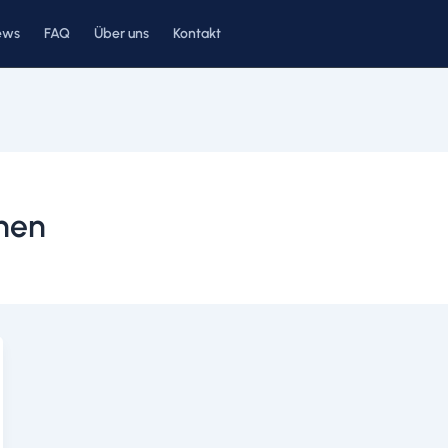
ews
FAQ
Über uns
Kontakt
onen