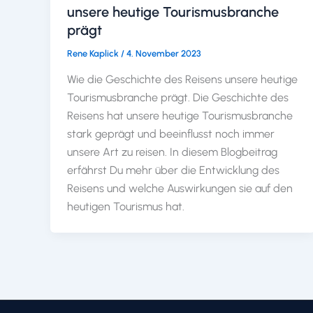
unsere heutige Tourismusbranche
prägt
Rene Kaplick
/
4. November 2023
Wie die Geschichte des Reisens unsere heutige
Tourismusbranche prägt. Die Geschichte des
Reisens hat unsere heutige Tourismusbranche
stark geprägt und beeinflusst noch immer
unsere Art zu reisen. In diesem Blogbeitrag
erfährst Du mehr über die Entwicklung des
Reisens und welche Auswirkungen sie auf den
heutigen Tourismus hat.