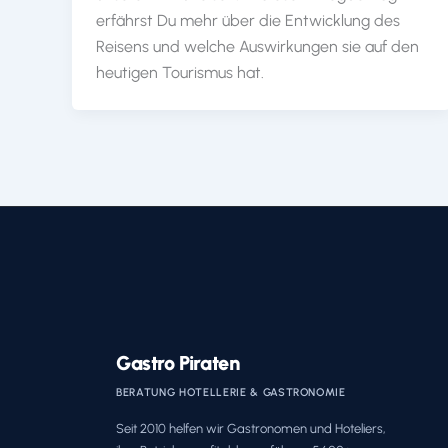
erfährst Du mehr über die Entwicklung des
Reisens und welche Auswirkungen sie auf den
heutigen Tourismus hat.
Gastro Piraten
BERATUNG HOTELLERIE & GASTRONOMIE
Seit 2010 helfen wir Gastronomen und Hoteliers,