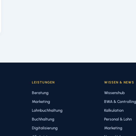
LEISTUNGEN
WISSEN & NEWS
Beratung
Wissenshub
Marketing
BWA & Controllin
Lohnbuchhaltung
Kalkulation
Buchhaltung
Personal & Lohn
Digitalisierung
Marketing