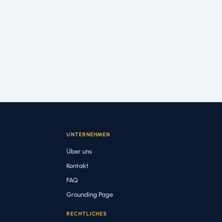
UNTERNEHMEN
Über uns
g
Kontakt
FAQ
Grounding Page
RECHTLICHES