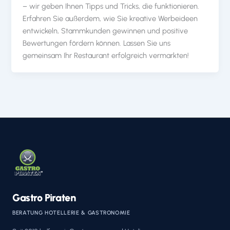
– wir geben Ihnen Tipps und Tricks, die funktionieren.
Erfahren Sie außerdem, wie Sie kreative Werbeideen
entwickeln, Stammkunden gewinnen und positive
Bewertungen fördern können. Lassen Sie uns
gemeinsam Ihr Restaurant erfolgreich vermarkten!
Gastro Piraten
BERATUNG HOTELLERIE & GASTRONOMIE