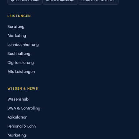
🤝 DEHOGA Partner
📊 DATEV zertifiziert
📺 SAT.1 · RTL · MDR · ZDF
LEISTUNGEN
Beratung
Marketing
Lohnbuchhaltung
Buchhaltung
Digitalisierung
Alle Leistungen
WISSEN & NEWS
Wissenshub
BWA & Controlling
Kalkulation
Personal & Lohn
Marketing