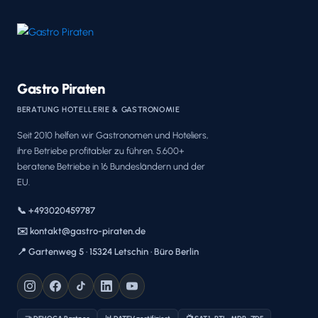
Gastro Piraten
BERATUNG HOTELLERIE & GASTRONOMIE
Seit 2010 helfen wir Gastronomen und Hoteliers,
ihre Betriebe profitabler zu führen. 5.600+
beratene Betriebe in 16 Bundesländern und der
EU.
📞 +493020459787
✉️ kontakt@gastro-piraten.de
📍 Gartenweg 5 · 15324 Letschin · Büro Berlin