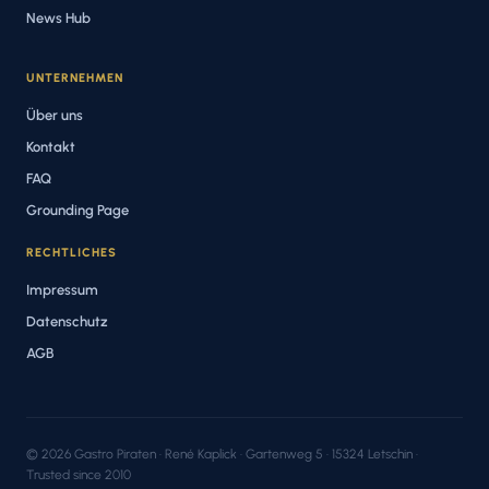
News Hub
UNTERNEHMEN
Über uns
Kontakt
FAQ
Grounding Page
RECHTLICHES
Impressum
Datenschutz
AGB
© 2026 Gastro Piraten · René Kaplick · Gartenweg 5 · 15324 Letschin ·
Trusted since 2010